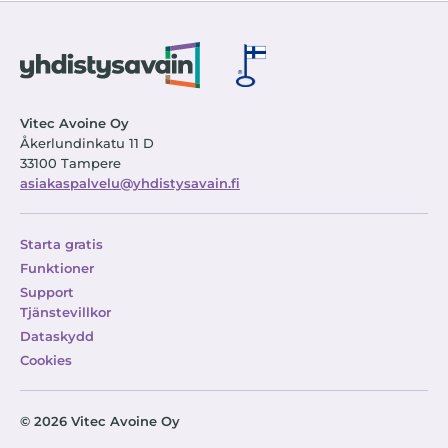
Vitec Avoine Oy
Åkerlundinkatu 11 D
33100 Tampere
asiakaspalvelu@yhdistysavain.fi
Starta gratis
Funktioner
Support
Tjänstevillkor
Dataskydd
Cookies
© 2026 Vitec Avoine Oy