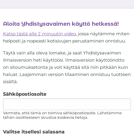
Aloita Yhdistysavaimen käyttö hetkessä!
Katso tästä alle 2 minuutin video
, jossa näytämme miten
helposti ja nopeasti kotisivujen perustaminen onnistuu.
Täytä vain alla oleva lomake, ja saat Yhdistysavaimen
ilmaisversion heti käyttöösi. Ilmaisversion käyttöönotto
on sitoumuksetonta ja voit käyttää sitä niin pitkään kuin
haluat. Laajemman version tilaaminen onnistuu tuotteen
sisältä.
Sähköpostiosoite
Varmista, että tämä on toimiva sähköpostiosoite. Lähetämme
tähän osoitteeseen sivustoa koskevia tietoja.
Valitse itsellesi salasana