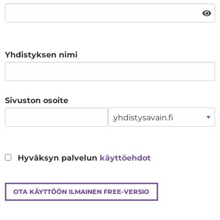
Yhdistyksen nimi
Sivuston osoite
Hyväksyn palvelun
käyttöehdot